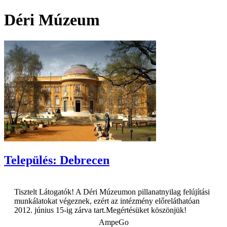
Déri Múzeum
Település: Debrecen
Tisztelt Látogatók! A Déri Múzeumon pillanatnyilag felújítási
munkálatokat végeznek, ezért az intézmény előreláthatóan
2012. június 15-ig zárva tart.Megértésüket köszönjük!
AmpeGo