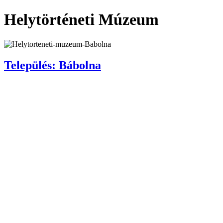
Helytörténeti Múzeum
Település: Bábolna