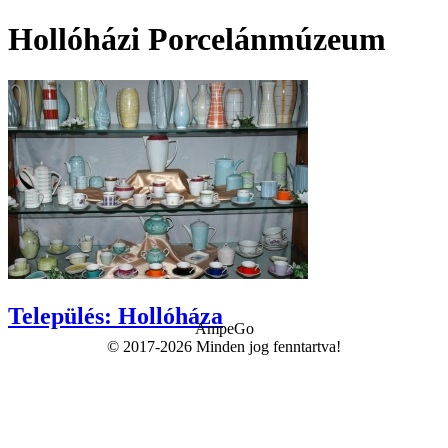
Hollóházi Porcelánmúzeum
Település: Hollóháza
AmpeGo
© 2017-2026 Minden jog fenntartva!