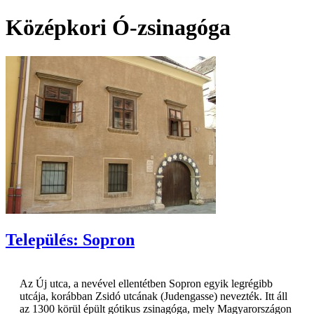
Középkori Ó-zsinagóga
Település: Sopron
Az Új utca, a nevével ellentétben Sopron egyik legrégibb
utcája, korábban Zsidó utcának (Judengasse) nevezték. Itt áll
az 1300 körül épült gótikus zsinagóga, mely Magyarországon