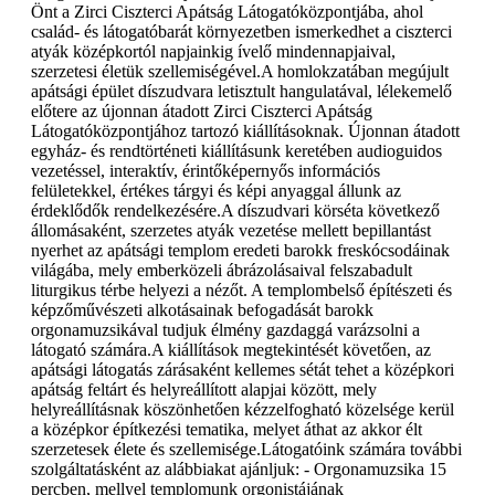
Önt a Zirci Ciszterci Apátság Látogatóközpontjába, ahol
család- és látogatóbarát környezetben ismerkedhet a ciszterci
atyák középkortól napjainkig ívelő mindennapjaival,
szerzetesi életük szellemiségével.A homlokzatában megújult
apátsági épület díszudvara letisztult hangulatával, lélekemelő
előtere az újonnan átadott Zirci Ciszterci Apátság
Látogatóközpontjához tartozó kiállításoknak. Újonnan átadott
egyház- és rendtörténeti kiállításunk keretében audioguidos
vezetéssel, interaktív, érintőképernyős információs
felületekkel, értékes tárgyi és képi anyaggal állunk az
érdeklődők rendelkezésére.A díszudvari körséta következő
állomásaként, szerzetes atyák vezetése mellett bepillantást
nyerhet az apátsági templom eredeti barokk freskócsodáinak
világába, mely emberközeli ábrázolásaival felszabadult
liturgikus térbe helyezi a nézőt. A templombelső építészeti és
képzőművészeti alkotásainak befogadását barokk
orgonamuzsikával tudjuk élmény gazdaggá varázsolni a
látogató számára.A kiállítások megtekintését követően, az
apátsági látogatás zárásaként kellemes sétát tehet a középkori
apátság feltárt és helyreállított alapjai között, mely
helyreállításnak köszönhetően kézzelfogható közelsége kerül
a középkor építkezési tematika, melyet áthat az akkor élt
szerzetesek élete és szellemisége.Látogatóink számára további
szolgáltatásként az alábbiakat ajánljuk: - Orgonamuzsika 15
percben, mellyel templomunk orgonistájának