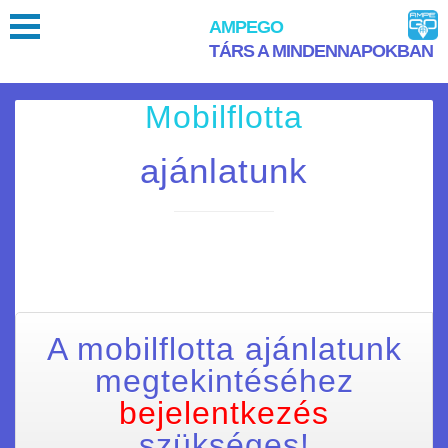
AMPEGO
TÁRS A MINDENNAPOKBAN
Mobilflotta
ajánlatunk
A mobilflotta ajánlatunk
megtekintéséhez
bejelentkezés
szükséges!