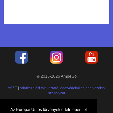
© 2016-2026 AmpeGo
ÁSZF
|
Adatkezelési tájékoztató, Adatvédelmi és adatkezelési
szabályzat
Cégadatok
Az Európai Uniós törvények értelmében fel