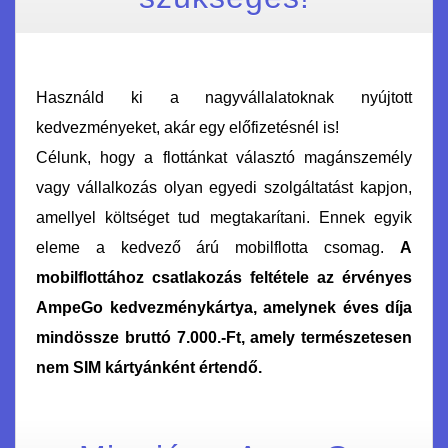
Használd ki a nagyvállalatoknak nyújtott
kedvezményeket, akár egy előfizetésnél is!
Célunk, hogy a flottánkat választó magánszemély
vagy vállalkozás olyan egyedi szolgáltatást kapjon,
amellyel költséget tud megtakarítani. Ennek egyik
eleme a kedvező árú mobilflotta csomag.
A
mobilflottához csatlakozás feltétele az érvényes
AmpeGo kedvezménykártya, amelynek éves díja
mindössze bruttó 7.000.-Ft, amely természetesen
nem SIM kártyánként értendő.