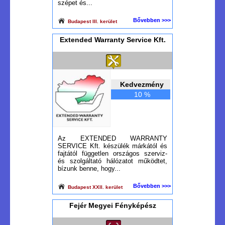
szépet és...
Bővebben >>>
Budapest III. kerület
Extended Warranty Service Kft.
Kedvezmény
10 %
Az EXTENDED WARRANTY
SERVICE Kft. készülék márkától és
fajtától független országos szerviz-
és szolgáltató hálózatot működtet,
bízunk benne, hogy...
Bővebben >>>
Budapest XXII. kerület
Fejér Megyei Fényképész