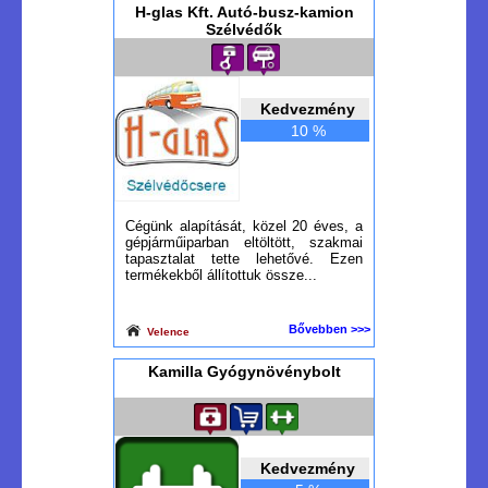
H-glas Kft. Autó-busz-kamion
Szélvédők
Kedvezmény
10 %
Cégünk alapítását, közel 20 éves, a
gépjárműiparban eltöltött, szakmai
tapasztalat tette lehetővé. Ezen
termékekből állítottuk össze...
Bővebben >>>
Velence
Kamilla Gyógynövénybolt
Kedvezmény