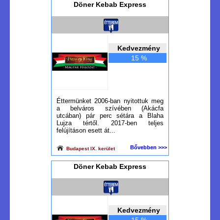
Döner Kebab Express
Kedvezmény
15 %
Éttermünket 2006-ban nyitottuk meg
a belváros szívében (Akácfa
utcában) pár perc sétára a Blaha
Lujza tértől. 2017-ben teljes
felújításon esett át...
Bővebben >>>
Budapest IX. kerület
Döner Kebab Express
Kedvezmény