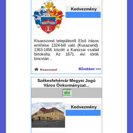
Kedvezmény
-
Kisasszond településről Első írásos
említése 1324-ből való (Kusazwnd).
1363-1456 között a Kanizsai család
birtokolta. Az 1671. évi török
kincstári...
Bővebben >>>
Kisasszond
Székesfehérvár Megyei Jogú
Város Önkormányzat...
Kedvezmény
-