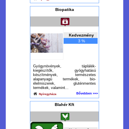
Biopatika
Kedvezmény
3 %
Gyógynövények, táplálék-
kiegészítők, gyógyhatású
készítmények, természetes
alapanyagú termékek, bio-
élelmiszerek, gluténmentes
termékek, valamint...
Bővebben >>>
Nyíregyháza
Blahér Kft