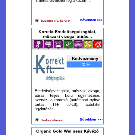
hirdetésfelvétellel foglalkozom...
Bővebben >>>
Budapest IV. kerület
Korrekt Eredetiségvizsgálat,
műszaki vizsga, átírás...
Kedvezmény
20 %
Eredetiségvizsgálat, műszaki vizsga,
átírás teljes körű ügyintézése,
szerviz, autómosó (autómosó nyitva
tartás: H-P :8-18), autóhitel
ügyintézés...
Bővebben >>>
Székesfehérvár
Organo Gold Wellness Kávézó