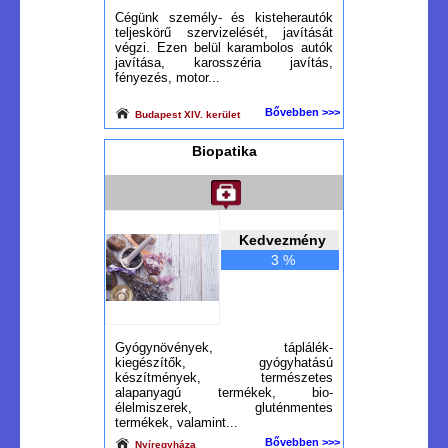
Cégünk személy- és kisteherautók
teljeskörű szervizelését, javítását
végzi. Ezen belül karambolos autók
javítása, karosszéria javítás,
fényezés, motor...
Bővebben >>>
Budapest XIV. kerület
Biopatika
Kedvezmény
3 %
Gyógynövények, táplálék-
kiegészítők, gyógyhatású
készítmények, természetes
alapanyagú termékek, bio-
élelmiszerek, gluténmentes
termékek, valamint...
Bővebben >>>
Nyíregyháza