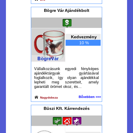
Bögre Vár Ajándékbolt
Kedvezmény
10 %
Vállalkozásunk egyedi fényképes
ajándéktárgyak gyártásával
foglalkozik, így olyan ajándékkal
lepheti meg szeretteit, amely
garantált örömet okoz, és...
Bővebben >>>
Nagydobsza
Büszi Kft. Kárrendezés