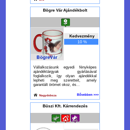
Bögre Vár Ajándékbolt
Kedvezmény
10 %
Vállalkozásunk egyedi fényképes
ajándéktárgyak gyártásával
foglalkozik, így olyan ajándékkal
lepheti meg szeretteit, amely
garantált örömet okoz, és...
Bővebben >>>
Nagydobsza
Büszi Kft. Kárrendezés