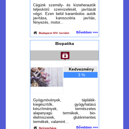
Cégünk személy- és kisteherautók
teljeskörű szervizelését, javítását
végzi. Ezen belül karambolos autók
javítása, karosszéria javítás,
fényezés, motor...
Bővebben >>>
Budapest XIV. kerület
Biopatika
Kedvezmény
3 %
Gyógynövények, táplálék-
kiegészítők, gyógyhatású
készítmények, természetes
alapanyagú termékek, bio-
élelmiszerek, gluténmentes
termékek, valamint...
Bővebben >>>
Nyíregyháza