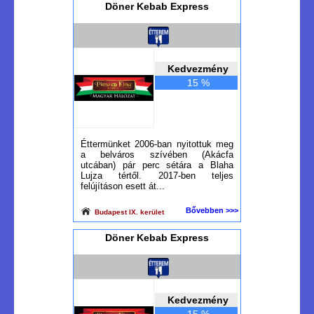
Döner Kebab Express
Kedvezmény
15 %
Éttermünket 2006-ban nyitottuk meg
a belváros szívében (Akácfa
utcában) pár perc sétára a Blaha
Lujza tértől. 2017-ben teljes
felújításon esett át...
Bővebben >>>
Budapest IX. kerület
Döner Kebab Express
Kedvezmény