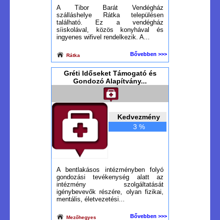
A Tibor Barát Vendégház
szálláshelye Rátka településen
található. Ez a vendégház
síiskolával, közös konyhával és
ingyenes wifivel rendelkezik. A...
Bővebben >>>
Rátka
Gréti Időseket Támogató és
Gondozó Alapítvány...
Kedvezmény
3 %
A bentlakásos intézményben folyó
gondozási tevékenység alatt az
intézmény szolgáltatását
igénybevevők részére, olyan fizikai,
mentális, életvezetési...
Bővebben >>>
Mezőhegyes