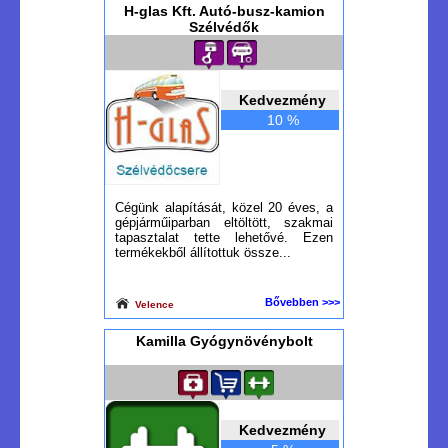
H-glas Kft. Autó-busz-kamion
Szélvédők
Kedvezmény
10 %
Cégünk alapítását, közel 20 éves, a
gépjárműiparban eltöltött, szakmai
tapasztalat tette lehetővé. Ezen
termékekből állítottuk össze...
Bővebben >>>
Velence
Kamilla Gyógynövénybolt
Kedvezmény