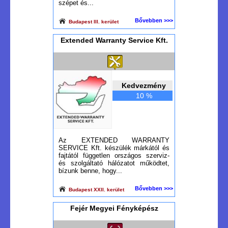
szépet és...
Bővebben >>>
Budapest III. kerület
Extended Warranty Service Kft.
Kedvezmény
10 %
Az EXTENDED WARRANTY
SERVICE Kft. készülék márkától és
fajtától független országos szerviz-
és szolgáltató hálózatot működtet,
bízunk benne, hogy...
Bővebben >>>
Budapest XXII. kerület
Fejér Megyei Fényképész