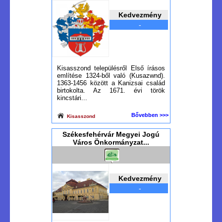
Kedvezmény
-
Kisasszond településről Első írásos
említése 1324-ből való (Kusazwnd).
1363-1456 között a Kanizsai család
birtokolta. Az 1671. évi török
kincstári...
Bővebben >>>
Kisasszond
Székesfehérvár Megyei Jogú
Város Önkormányzat...
Kedvezmény
-