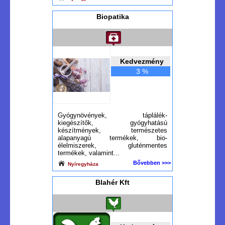
Biopatika
Kedvezmény
3 %
Gyógynövények, táplálék-
kiegészítők, gyógyhatású
készítmények, természetes
alapanyagú termékek, bio-
élelmiszerek, gluténmentes
termékek, valamint...
Bővebben >>>
Nyíregyháza
Blahér Kft