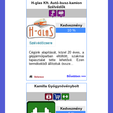
H-glas Kft. Autó-busz-kamion
Szélvédők
Kedvezmény
10 %
Cégünk alapítását, közel 20 éves, a
gépjárműiparban eltöltött, szakmai
tapasztalat tette lehetővé. Ezen
termékekből állítottuk össze...
Bővebben >>>
Velence
Kamilla Gyógynövénybolt
Kedvezmény