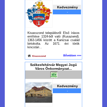
Kedvezmény
-
Kisasszond településről Első írásos
említése 1324-ből való (Kusazwnd).
1363-1456 között a Kanizsai család
birtokolta. Az 1671. évi török
kincstári...
Bővebben >>>
Kisasszond
Székesfehérvár Megyei Jogú
Város Önkormányzat...
Kedvezmény
-