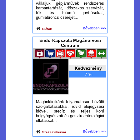
vállaljuk gépjárművek rendszeres
karbantartását, időszakos szervizét,
fék és futómű javításokat,
gumiabroncs cseréjét...
Bővebben >>>
Siófok
Endo-Kapszula Magánorvosi
Centrum
Kedvezmény
7 %
Magánklinikánk folyamatosan bővülő
szolgáltatásokkal, rövid előjegyzési
idővel, precíz és teljes körű
belgyógyászati és gasztroenterológiai
ellátással...
Bővebben >>>
Székesfehérvár