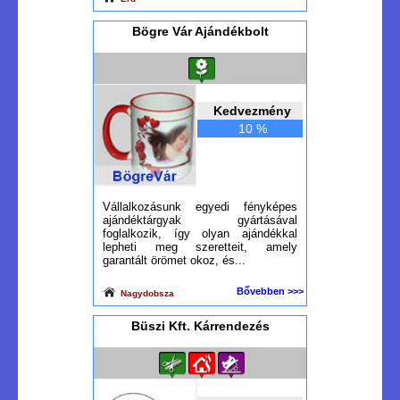
Bögre Vár Ajándékbolt
Kedvezmény
10 %
Vállalkozásunk egyedi fényképes
ajándéktárgyak gyártásával
foglalkozik, így olyan ajándékkal
lepheti meg szeretteit, amely
garantált örömet okoz, és...
Bővebben >>>
Nagydobsza
Büszi Kft. Kárrendezés