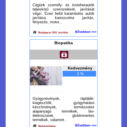
Cégünk személy- és kisteherautók
teljeskörű szervizelését, javítását
végzi. Ezen belül karambolos autók
javítása, karosszéria javítás,
fényezés, motor...
Bővebben >>>
Budapest XIV. kerület
Biopatika
Kedvezmény
3 %
Gyógynövények, táplálék-
kiegészítők, gyógyhatású
készítmények, természetes
alapanyagú termékek, bio-
élelmiszerek, gluténmentes
termékek, valamint...
Bővebben >>>
Nyíregyháza