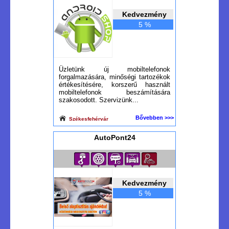
Kedvezmény
5 %
Üzletünk új mobiltelefonok
forgalmazására, minőségi tartozékok
értékesítésére, korszerű használt
mobiltelefonok beszámítására
szakosodott. Szervizünk...
Bővebben >>>
Székesfehérvár
AutoPont24
Kedvezmény
5 %