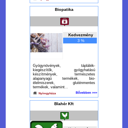
Biopatika
Kedvezmény
3 %
Gyógynövények, táplálék-
kiegészítők, gyógyhatású
készítmények, természetes
alapanyagú termékek, bio-
élelmiszerek, gluténmentes
termékek, valamint...
Bővebben >>>
Nyíregyháza
Blahér Kft