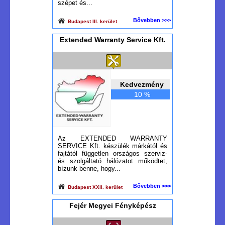
szépet és...
Bővebben >>>
Budapest III. kerület
Extended Warranty Service Kft.
Kedvezmény
10 %
Az EXTENDED WARRANTY
SERVICE Kft. készülék márkától és
fajtától független országos szerviz-
és szolgáltató hálózatot működtet,
bízunk benne, hogy...
Bővebben >>>
Budapest XXII. kerület
Fejér Megyei Fényképész