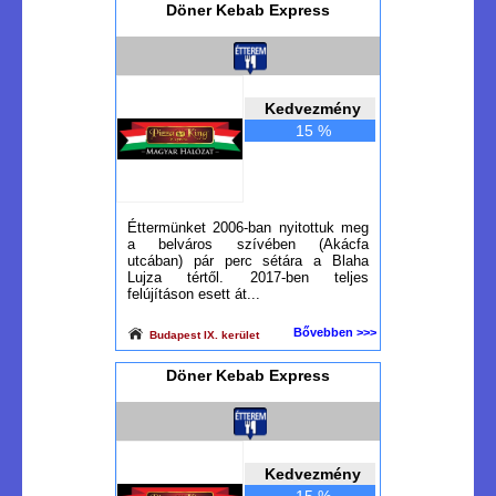
Döner Kebab Express
Kedvezmény
15 %
Éttermünket 2006-ban nyitottuk meg
a belváros szívében (Akácfa
utcában) pár perc sétára a Blaha
Lujza tértől. 2017-ben teljes
felújításon esett át...
Bővebben >>>
Budapest IX. kerület
Döner Kebab Express
Kedvezmény