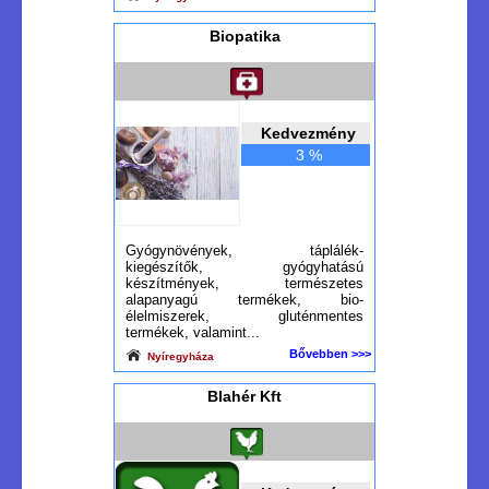
Biopatika
Kedvezmény
3 %
Gyógynövények, táplálék-
kiegészítők, gyógyhatású
készítmények, természetes
alapanyagú termékek, bio-
élelmiszerek, gluténmentes
termékek, valamint...
Bővebben >>>
Nyíregyháza
Blahér Kft