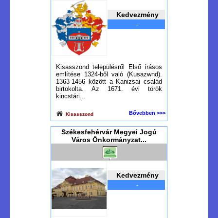
Kedvezmény
-
Kisasszond településről Első írásos
említése 1324-ből való (Kusazwnd).
1363-1456 között a Kanizsai család
birtokolta. Az 1671. évi török
kincstári...
Bővebben >>>
Kisasszond
Székesfehérvár Megyei Jogú
Város Önkormányzat...
Kedvezmény
-