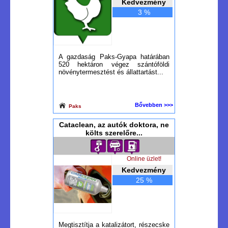
Kedvezmény
3 %
A gazdaság Paks-Gyapa határában
520 hektáron végez szántóföldi
növénytermesztést és állattartást...
Bővebben >>>
Paks
Cataclean, az autók doktora, ne
költs szerelőre...
Online üzlet!
Kedvezmény
25 %
Megtisztítja a katalizátort, részecske