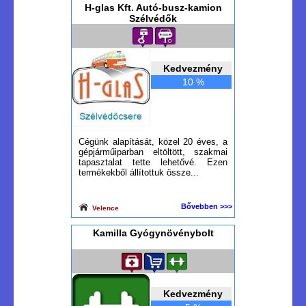
H-glas Kft. Autó-busz-kamion
Szélvédők
Kedvezmény
10 %
Cégünk alapítását, közel 20 éves, a
gépjárműiparban eltöltött, szakmai
tapasztalat tette lehetővé. Ezen
termékekből állítottuk össze...
Bővebben >>>
Velence
Kamilla Gyógynövénybolt
Kedvezmény