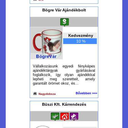
Bögre Vár Ajándékbolt
Kedvezmény
10 %
Vállalkozásunk egyedi fényképes
ajándéktárgyak gyártásával
foglalkozik, így olyan ajándékkal
lepheti meg szeretteit, amely
garantált örömet okoz, és...
Bővebben >>>
Nagydobsza
Büszi Kft. Kárrendezés