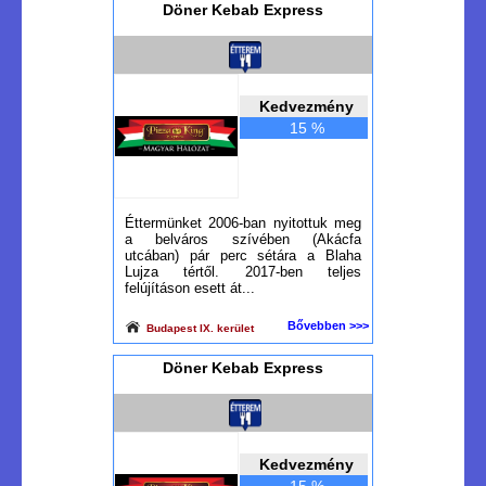
Döner Kebab Express
Kedvezmény
15 %
Éttermünket 2006-ban nyitottuk meg
a belváros szívében (Akácfa
utcában) pár perc sétára a Blaha
Lujza tértől. 2017-ben teljes
felújításon esett át...
Bővebben >>>
Budapest IX. kerület
Döner Kebab Express
Kedvezmény