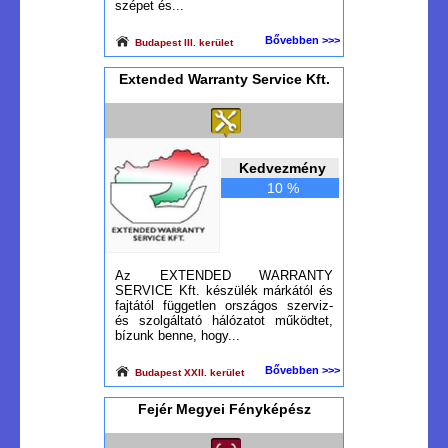
szépet és...
Bővebben >>>
Budapest III. kerület
Extended Warranty Service Kft.
Kedvezmény
10 %
Az EXTENDED WARRANTY
SERVICE Kft. készülék márkától és
fajtától független országos szerviz-
és szolgáltató hálózatot működtet,
bízunk benne, hogy...
Bővebben >>>
Budapest XXII. kerület
Fejér Megyei Fényképész