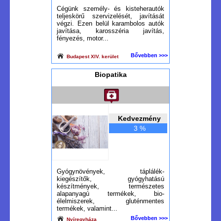
Cégünk személy- és kisteherautók
teljeskörű szervizelését, javítását
végzi. Ezen belül karambolos autók
javítása, karosszéria javítás,
fényezés, motor...
Bővebben >>>
Budapest XIV. kerület
Biopatika
Kedvezmény
3 %
Gyógynövények, táplálék-
kiegészítők, gyógyhatású
készítmények, természetes
alapanyagú termékek, bio-
élelmiszerek, gluténmentes
termékek, valamint...
Bővebben >>>
Nyíregyháza