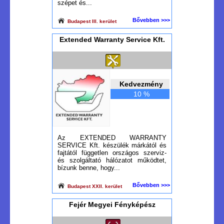
szépet és...
Bővebben >>>
Budapest III. kerület
Extended Warranty Service Kft.
Kedvezmény
10 %
Az EXTENDED WARRANTY
SERVICE Kft. készülék márkától és
fajtától független országos szerviz-
és szolgáltató hálózatot működtet,
bízunk benne, hogy...
Bővebben >>>
Budapest XXII. kerület
Fejér Megyei Fényképész