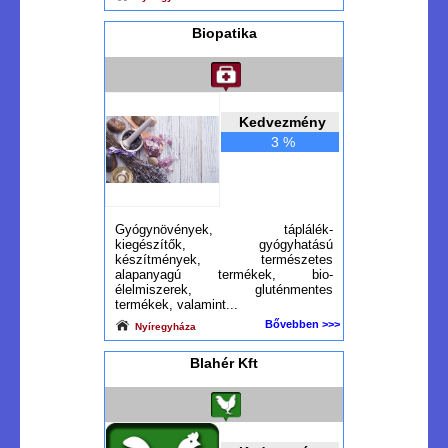
Biopatika
Kedvezmény
3 %
Gyógynövények, táplálék-
kiegészítők, gyógyhatású
készítmények, természetes
alapanyagú termékek, bio-
élelmiszerek, gluténmentes
termékek, valamint...
Bővebben >>>
Nyíregyháza
Blahér Kft