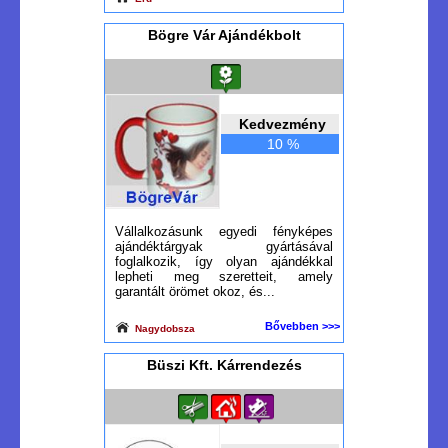
Bögre Vár Ajándékbolt
Kedvezmény
10 %
Vállalkozásunk egyedi fényképes
ajándéktárgyak gyártásával
foglalkozik, így olyan ajándékkal
lepheti meg szeretteit, amely
garantált örömet okoz, és...
Bővebben >>>
Nagydobsza
Büszi Kft. Kárrendezés