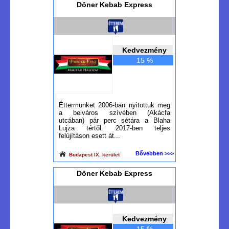
Döner Kebab Express
Kedvezmény
15 %
Éttermünket 2006-ban nyitottuk meg
a belváros szívében (Akácfa
utcában) pár perc sétára a Blaha
Lujza tértől. 2017-ben teljes
felújításon esett át...
Bővebben >>>
Budapest IX. kerület
Döner Kebab Express
Kedvezmény