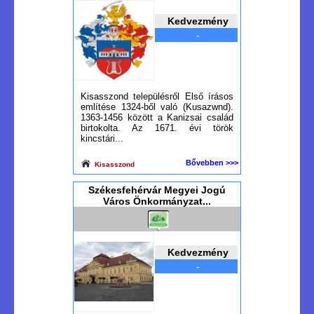
Kedvezmény
-
Kisasszond településről Első írásos
említése 1324-ből való (Kusazwnd).
1363-1456 között a Kanizsai család
birtokolta. Az 1671. évi török
kincstári...
Bővebben >>>
Kisasszond
Székesfehérvár Megyei Jogú
Város Önkormányzat...
Kedvezmény
-