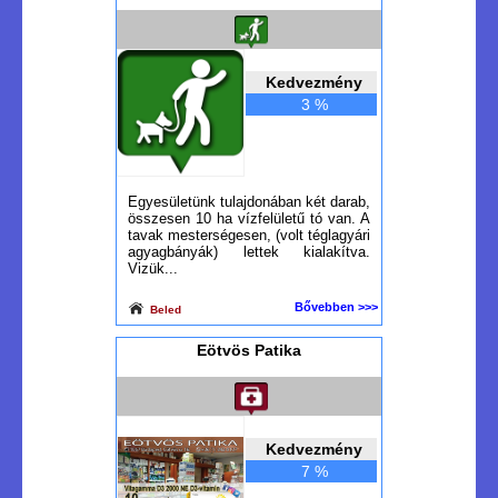
Kedvezmény
3 %
Egyesületünk tulajdonában két darab,
összesen 10 ha vízfelületű tó van. A
tavak mesterségesen, (volt téglagyári
agyagbányák) lettek kialakítva.
Vizük...
Bővebben >>>
Beled
Eötvös Patika
Kedvezmény
7 %