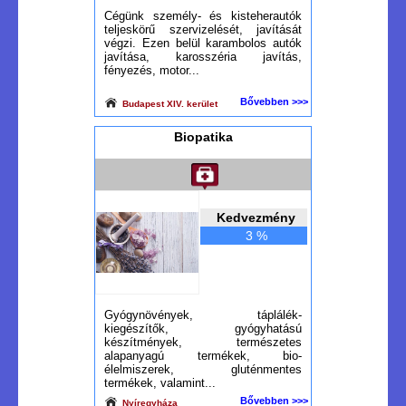
Cégünk személy- és kisteherautók
teljeskörű szervizelését, javítását
végzi. Ezen belül karambolos autók
javítása, karosszéria javítás,
fényezés, motor...
Bővebben >>>
Budapest XIV. kerület
Biopatika
Kedvezmény
3 %
Gyógynövények, táplálék-
kiegészítők, gyógyhatású
készítmények, természetes
alapanyagú termékek, bio-
élelmiszerek, gluténmentes
termékek, valamint...
Bővebben >>>
Nyíregyháza