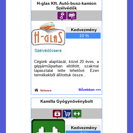
H-glas Kft. Autó-busz-kamion
Szélvédők
Kedvezmény
10 %
Cégünk alapítását, közel 20 éves, a
gépjárműiparban eltöltött, szakmai
tapasztalat tette lehetővé. Ezen
termékekből állítottuk össze...
Bővebben >>>
Velence
Kamilla Gyógynövénybolt
Kedvezmény