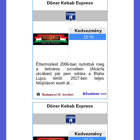
Döner Kebab Express
Kedvezmény
15 %
Éttermünket 2006-ban nyitottuk meg
a belváros szívében (Akácfa
utcában) pár perc sétára a Blaha
Lujza tértől. 2017-ben teljes
felújításon esett át...
Bővebben >>>
Budapest IX. kerület
Döner Kebab Express
Kedvezmény