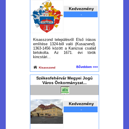
Kedvezmény
-
Kisasszond településről Első írásos
említése 1324-ből való (Kusazwnd).
1363-1456 között a Kanizsai család
birtokolta. Az 1671. évi török
kincstári...
Bővebben >>>
Kisasszond
Székesfehérvár Megyei Jogú
Város Önkormányzat...
Kedvezmény
-