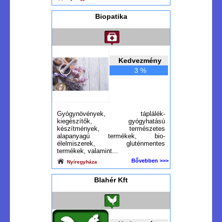
Biopatika
Kedvezmény
3 %
Gyógynövények, táplálék-
kiegészítők, gyógyhatású
készítmények, természetes
alapanyagú termékek, bio-
élelmiszerek, gluténmentes
termékek, valamint...
Bővebben >>>
Nyíregyháza
Blahér Kft