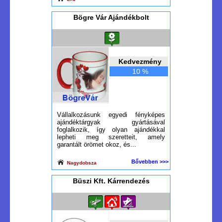
Bögre Vár Ajándékbolt
Kedvezmény
10 %
Vállalkozásunk egyedi fényképes
ajándéktárgyak gyártásával
foglalkozik, így olyan ajándékkal
lepheti meg szeretteit, amely
garantált örömet okoz, és...
Bővebben >>>
Nagydobsza
Büszi Kft. Kárrendezés