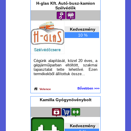
H-glas Kft. Autó-busz-kamion
Szélvédők
Kedvezmény
10 %
Cégünk alapítását, közel 20 éves, a
gépjárműiparban eltöltött, szakmai
tapasztalat tette lehetővé. Ezen
termékekből állítottuk össze...
Bővebben >>>
Velence
Kamilla Gyógynövénybolt
Kedvezmény