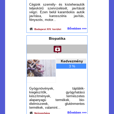
Cégünk személy- és kisteherautók
teljeskörű szervizelését, javítását
végzi. Ezen belül karambolos autók
javítása, karosszéria javítás,
fényezés, motor...
Bővebben >>>
Budapest XIV. kerület
Biopatika
Kedvezmény
3 %
Gyógynövények, táplálék-
kiegészítők, gyógyhatású
készítmények, természetes
alapanyagú termékek, bio-
élelmiszerek, gluténmentes
termékek, valamint...
Bővebben >>>
Nyíregyháza