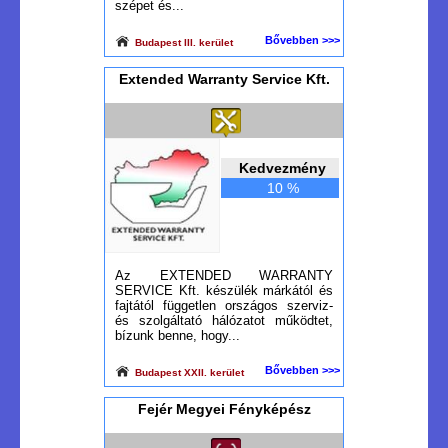
szépet és...
Bővebben >>>
Budapest III. kerület
Extended Warranty Service Kft.
Kedvezmény
10 %
Az EXTENDED WARRANTY
SERVICE Kft. készülék márkától és
fajtától független országos szerviz-
és szolgáltató hálózatot működtet,
bízunk benne, hogy...
Bővebben >>>
Budapest XXII. kerület
Fejér Megyei Fényképész