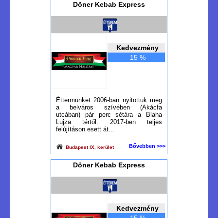
Döner Kebab Express
Kedvezmény
15 %
Éttermünket 2006-ban nyitottuk meg
a belváros szívében (Akácfa
utcában) pár perc sétára a Blaha
Lujza tértől. 2017-ben teljes
felújításon esett át...
Bővebben >>>
Budapest IX. kerület
Döner Kebab Express
Kedvezmény