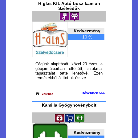
H-glas Kft. Autó-busz-kamion
Szélvédők
Kedvezmény
10 %
Cégünk alapítását, közel 20 éves, a
gépjárműiparban eltöltött, szakmai
tapasztalat tette lehetővé. Ezen
termékekből állítottuk össze...
Bővebben >>>
Velence
Kamilla Gyógynövénybolt
Kedvezmény