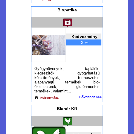
Biopatika
Kedvezmény
3 %
Gyógynövények, táplálék-
kiegészítők, gyógyhatású
készítmények, természetes
alapanyagú termékek, bio-
élelmiszerek, gluténmentes
termékek, valamint...
Bővebben >>>
Nyíregyháza
Blahér Kft