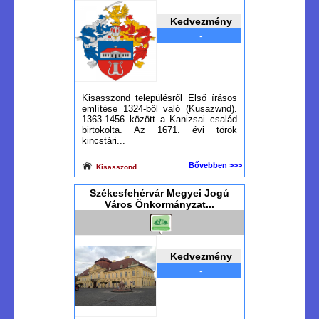
Kedvezmény
-
Kisasszond településről Első írásos
említése 1324-ből való (Kusazwnd).
1363-1456 között a Kanizsai család
birtokolta. Az 1671. évi török
kincstári...
Bővebben >>>
Kisasszond
Székesfehérvár Megyei Jogú
Város Önkormányzat...
Kedvezmény
-