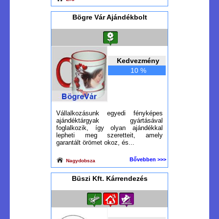
Bögre Vár Ajándékbolt
Kedvezmény
10 %
Vállalkozásunk egyedi fényképes
ajándéktárgyak gyártásával
foglalkozik, így olyan ajándékkal
lepheti meg szeretteit, amely
garantált örömet okoz, és...
Bővebben >>>
Nagydobsza
Büszi Kft. Kárrendezés