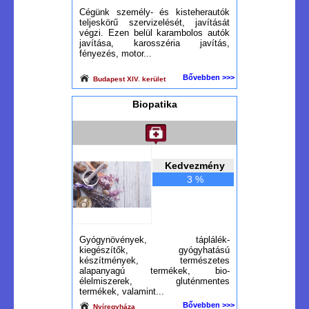
Cégünk személy- és kisteherautók
teljeskörű szervizelését, javítását
végzi. Ezen belül karambolos autók
javítása, karosszéria javítás,
fényezés, motor...
Bővebben >>>
Budapest XIV. kerület
Biopatika
Kedvezmény
3 %
Gyógynövények, táplálék-
kiegészítők, gyógyhatású
készítmények, természetes
alapanyagú termékek, bio-
élelmiszerek, gluténmentes
termékek, valamint...
Bővebben >>>
Nyíregyháza