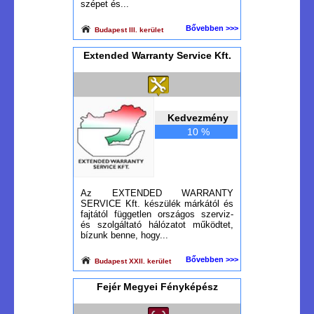
szépet és...
Bővebben >>>
Budapest III. kerület
Extended Warranty Service Kft.
Kedvezmény
10 %
Az EXTENDED WARRANTY
SERVICE Kft. készülék márkától és
fajtától független országos szerviz-
és szolgáltató hálózatot működtet,
bízunk benne, hogy...
Bővebben >>>
Budapest XXII. kerület
Fejér Megyei Fényképész