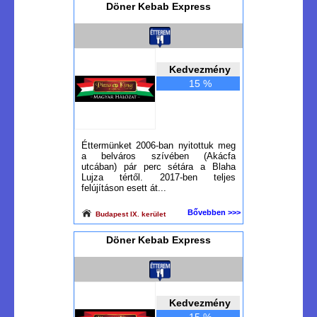
Döner Kebab Express
Kedvezmény
15 %
Éttermünket 2006-ban nyitottuk meg
a belváros szívében (Akácfa
utcában) pár perc sétára a Blaha
Lujza tértől. 2017-ben teljes
felújításon esett át...
Bővebben >>>
Budapest IX. kerület
Döner Kebab Express
Kedvezmény