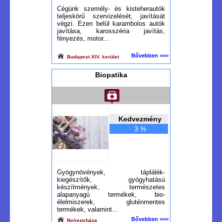
Cégünk személy- és kisteherautók
teljeskörű szervizelését, javítását
végzi. Ezen belül karambolos autók
javítása, karosszéria javítás,
fényezés, motor...
Bővebben >>>
Budapest XIV. kerület
Biopatika
Kedvezmény
3 %
Gyógynövények, táplálék-
kiegészítők, gyógyhatású
készítmények, természetes
alapanyagú termékek, bio-
élelmiszerek, gluténmentes
termékek, valamint...
Bővebben >>>
Nyíregyháza