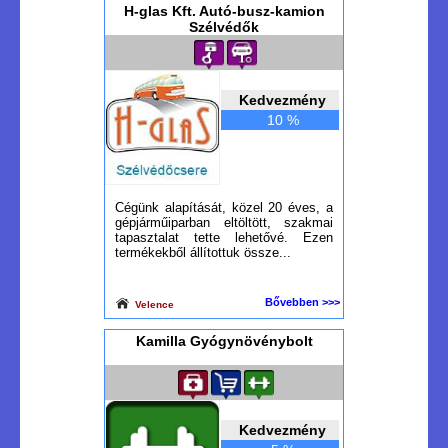
H-glas Kft. Autó-busz-kamion
Szélvédők
Kedvezmény
10 %
Cégünk alapítását, közel 20 éves, a
gépjárműiparban eltöltött, szakmai
tapasztalat tette lehetővé. Ezen
termékekből állítottuk össze...
Bővebben >>>
Velence
Kamilla Gyógynövénybolt
Kedvezmény