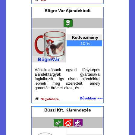
Bögre Vár Ajándékbolt
Kedvezmény
10 %
Vállalkozásunk egyedi fényképes
ajándéktárgyak gyártásával
foglalkozik, így olyan ajándékkal
lepheti meg szeretteit, amely
garantált örömet okoz, és...
Bővebben >>>
Nagydobsza
Büszi Kft. Kárrendezés