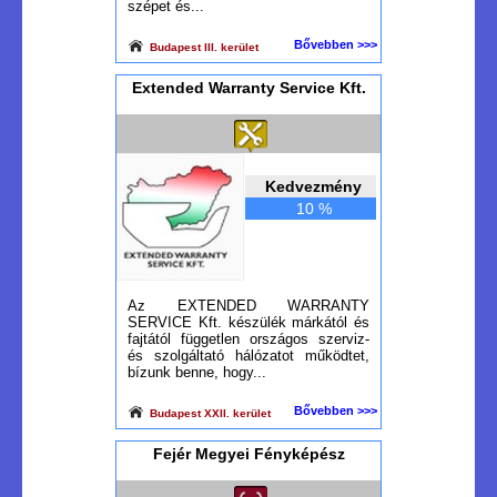
szépet és...
Bővebben >>>
Budapest III. kerület
Extended Warranty Service Kft.
Kedvezmény
10 %
Az EXTENDED WARRANTY
SERVICE Kft. készülék márkától és
fajtától független országos szerviz-
és szolgáltató hálózatot működtet,
bízunk benne, hogy...
Bővebben >>>
Budapest XXII. kerület
Fejér Megyei Fényképész