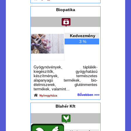
Biopatika
Kedvezmény
3 %
Gyógynövények, táplálék-
kiegészítők, gyógyhatású
készítmények, természetes
alapanyagú termékek, bio-
élelmiszerek, gluténmentes
termékek, valamint...
Bővebben >>>
Nyíregyháza
Blahér Kft