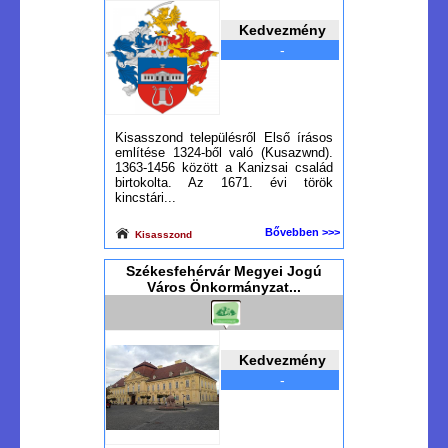
Kedvezmény
-
Kisasszond településről Első írásos
említése 1324-ből való (Kusazwnd).
1363-1456 között a Kanizsai család
birtokolta. Az 1671. évi török
kincstári...
Bővebben >>>
Kisasszond
Székesfehérvár Megyei Jogú
Város Önkormányzat...
Kedvezmény
-