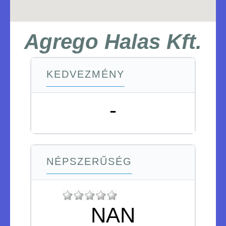
Agrego Halas Kft.
KEDVEZMÉNY
-
NÉPSZERŰSÉG
NAN