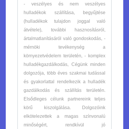
- veszélyes és nem veszélyes
hulladékok szállítása, begyűjtése
(hulladékok tulajdon joggal való
átvétele), további hasznosításról,
ártalmatlanításáról való gondoskodás, -
mérnöki tevékenység a
környezetvédelem területén, - komplex
hulladékgazdálkodás, Cégünk minden
dolgozója, több éves szakmai tudással
és gyakorlattal rendelkezik a hulladék
gazdálkodás és szállítás területén.
Elsődleges célunk partnereink teljes
körű kiszolgálása. Dolgozóink
elkötelezettek a magas színvonalú
minőségért, rendkívül jó