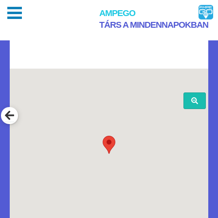
AMPEGO
TÁRS A MINDENNAPOKBAN