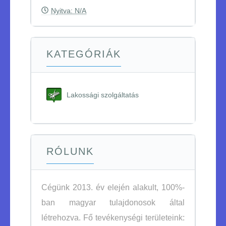
Nyitva: N/A
KATEGÓRIÁK
Lakossági szolgáltatás
RÓLUNK
Cégünk 2013. év elején alakult, 100%-
ban magyar tulajdonosok által
létrehozva. Fő tevékenységi területeink: