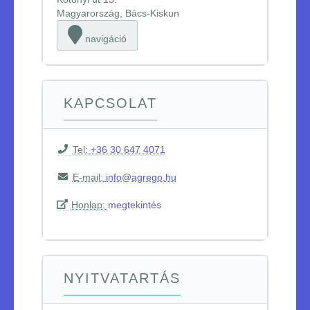
Magyarország, Bács-Kiskun
navigáció
KAPCSOLAT
Tel:
+36 30 647 4071
E-mail:
info@agrego.hu
Honlap:
megtekintés
NYITVATARTÁS