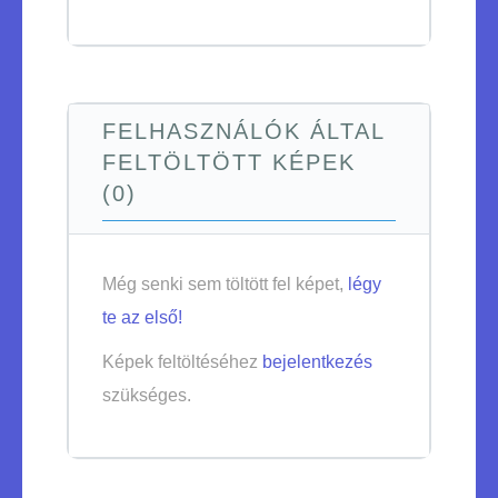
FELHASZNÁLÓK ÁLTAL
FELTÖLTÖTT KÉPEK
(0)
Még senki sem töltött fel képet,
légy
te az első!
Képek feltöltéséhez
bejelentkezés
szükséges.