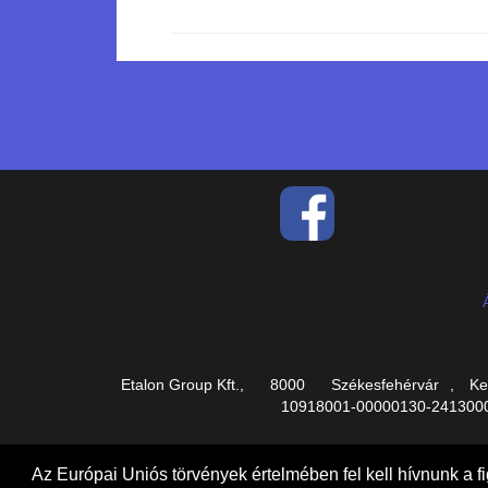
Etalon Group Kft.,
8000
Székesfehérvár
,
Ke
10918001-00000130-24130002
Az Európai Uniós törvények értelmében fel kell hívnunk a fi