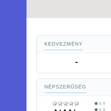
KEDVEZMÉNY
-
NÉPSZERŰSÉG
5: 0
4: 0