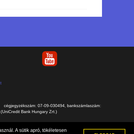
t
,
cégjegyzékszám: 07-09-030494, bankszámlaszám:
niCredit Bank Hungary Zrt.)
sznál. A sütik apró, tökéletesen