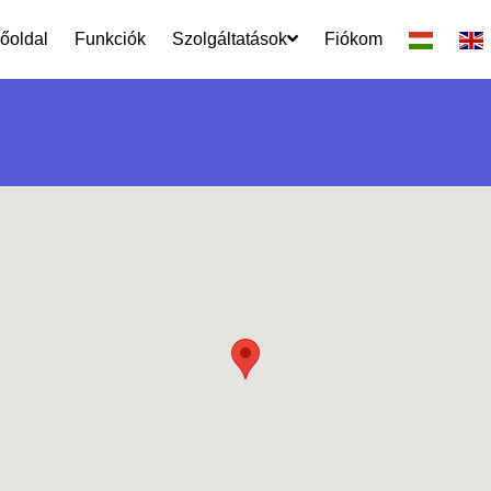
őoldal
Funkciók
Szolgáltatások
Fiókom