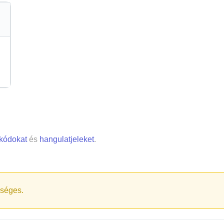
 kódokat
és
hangulatjeleket
.
séges.