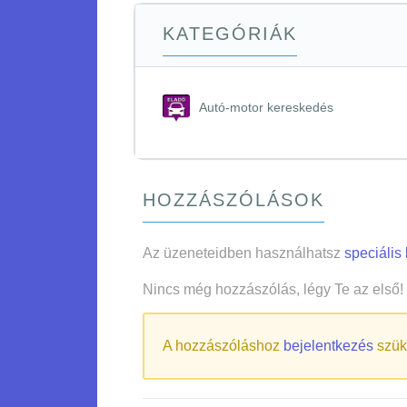
KATEGÓRIÁK
Autó-motor kereskedés
HOZZÁSZÓLÁSOK
Az üzeneteidben használhatsz
speciális
Nincs még hozzászólás, légy Te az első!
A hozzászóláshoz
bejelentkezés
szük