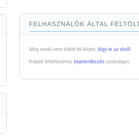
FELHASZNÁLÓK ÁLTAL FELTÖLT
Még senki sem töltött fel képet,
légy te az első!
Képek feltöltéséhez
bejelentkezés
szükséges.