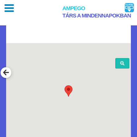
AMPEGO
TÁRS A MINDENNAPOKBAN