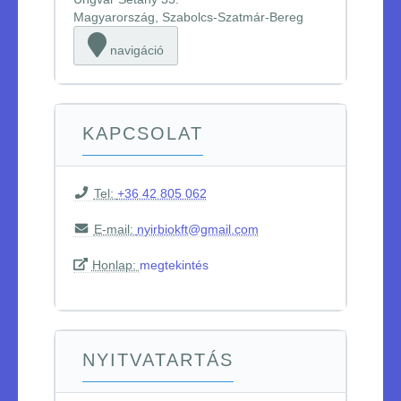
Magyarország, Szabolcs-Szatmár-Bereg
navigáció
KAPCSOLAT
Tel:
+36 42 805 062
E-mail:
nyirbiokft@gmail.com
Honlap:
megtekintés
NYITVATARTÁS