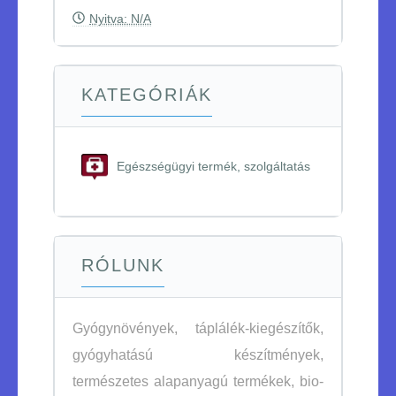
Nyitva: N/A
KATEGÓRIÁK
Egészségügyi termék, szolgáltatás
RÓLUNK
Gyógynövények, táplálék-kiegészítők,
gyógyhatású készítmények,
természetes alapanyagú termékek, bio-