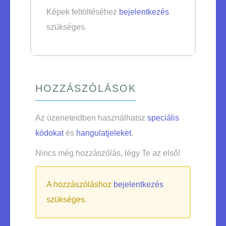
Képek feltöltéséhez
bejelentkezés
szükséges.
HOZZÁSZÓLÁSOK
Az üzeneteidben használhatsz
speciális
kódokat
és
hangulatjeleket
.
Nincs még hozzászólás, légy Te az első!
A hozzászóláshoz
bejelentkezés
szükséges.