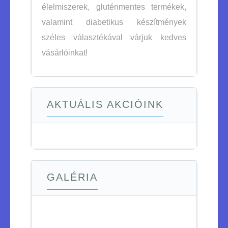
élelmiszerek, gluténmentes termékek,
valamint diabetikus készítmények
széles választékával várjuk kedves
vásárlóinkat!
AKTUÁLIS AKCIÓINK
GALÉRIA