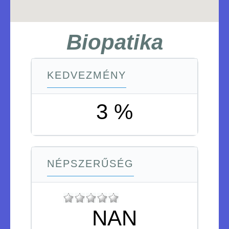
Biopatika
KEDVEZMÉNY
3 %
NÉPSZERŰSÉG
NAN