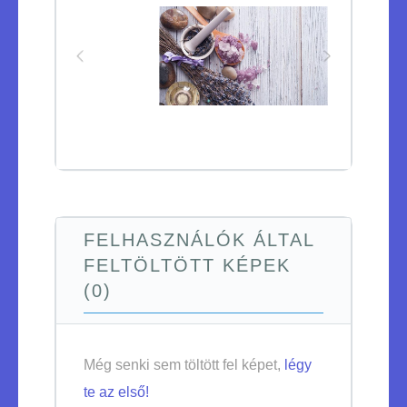
FELHASZNÁLÓK ÁLTAL
FELTÖLTÖTT KÉPEK
(0)
Még senki sem töltött fel képet,
légy
te az első!