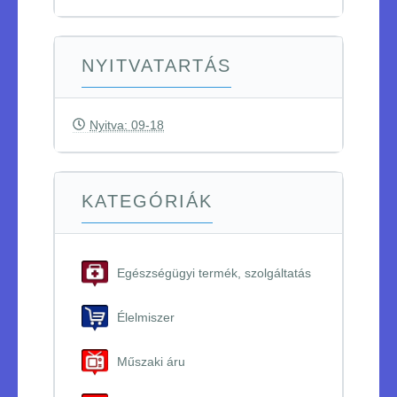
NYITVATARTÁS
Nyitva: 09-18
KATEGÓRIÁK
Egészségügyi termék, szolgáltatás
Élelmiszer
Műszaki áru