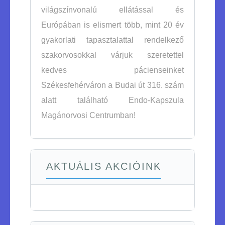
világszínvonalú ellátással és
Európában is elismert több, mint 20 év
gyakorlati tapasztalattal rendelkező
szakorvosokkal várjuk szeretettel
kedves pácienseinket
Székesfehérváron a Budai út 316. szám
alatt található Endo-Kapszula
Magánorvosi Centrumban!
AKTUÁLIS AKCIÓINK