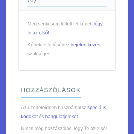
Még senki sem töltött fel képet,
légy
te az első!
Képek feltöltéséhez
bejelentkezés
szükséges.
HOZZÁSZÓLÁSOK
Az üzeneteidben használhatsz
speciális
kódokat
és
hangulatjeleket
.
Nincs még hozzászólás, légy Te az első!