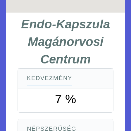
Endo-Kapszula
Magánorvosi
Centrum
KEDVEZMÉNY
7 %
NÉPSZERŰSÉG