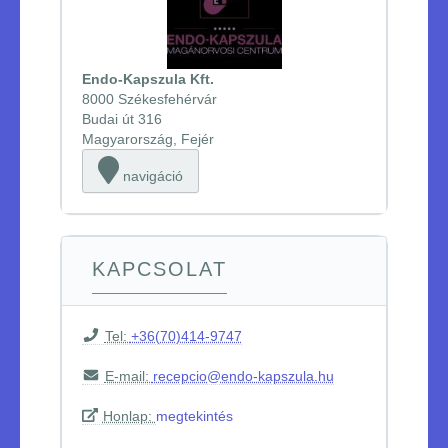
Endo-Kapszula Kft.
8000 Székesfehérvár
Budai út 316
Magyarország, Fejér
navigáció
KAPCSOLAT
Tel:
+36(70)414-9747
E-mail:
recepcio@endo-kapszula.hu
Honlap:
megtekintés