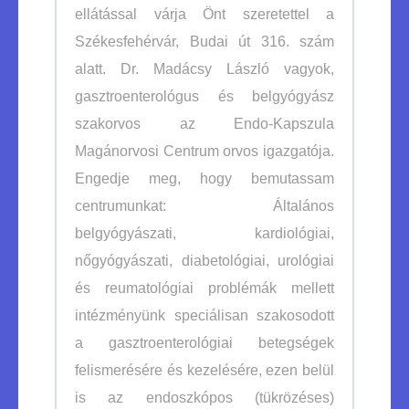
ellátással várja Önt szeretettel a
Székesfehérvár, Budai út 316. szám
alatt. Dr. Madácsy László vagyok,
gasztroenterológus és belgyógyász
szakorvos az Endo-Kapszula
Magánorvosi Centrum orvos igazgatója.
Engedje meg, hogy bemutassam
centrumunkat: Általános
belgyógyászati, kardiológiai,
nőgyógyászati, diabetológiai, urológiai
és reumatológiai problémák mellett
intézményünk speciálisan szakosodott
a gasztroenterológiai betegségek
felismerésére és kezelésére, ezen belül
is az endoszkópos (tükrözéses)