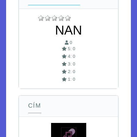
NAN
0
5: 0
4: 0
3: 0
2: 0
1: 0
CÍM