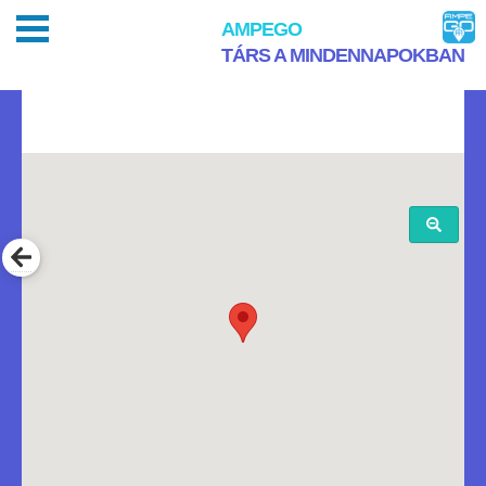
AMPEGO
TÁRS A MINDENNAPOKBAN