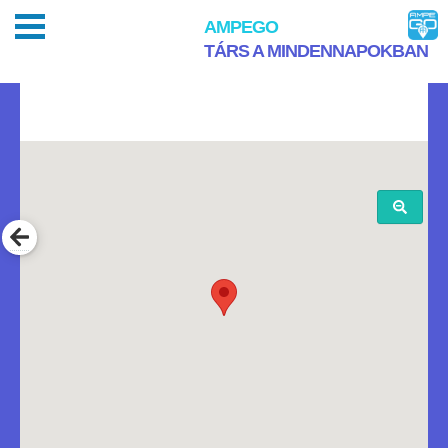
AMPEGO
TÁRS A MINDENNAPOKBAN