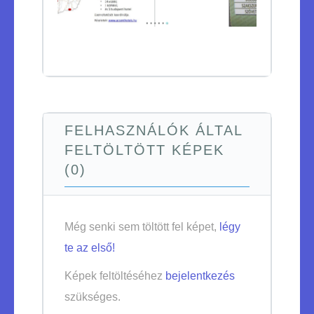
FELHASZNÁLÓK ÁLTAL
FELTÖLTÖTT KÉPEK
(0)
Még senki sem töltött fel képet,
légy
te az első!
Képek feltöltéséhez
bejelentkezés
szükséges.