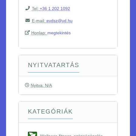
Tel:
+36 1 202 1092
E-mail:
evdsz@vd.hu
Honlap:
megtekintés
NYITVATARTÁS
Nyitva: N/A
KATEGÓRIÁK
Wellness-fitness, szépségápolás