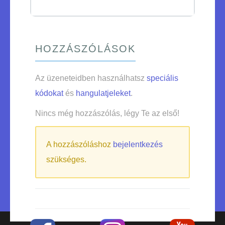
HOZZÁSZÓLÁSOK
Az üzeneteidben használhatsz
speciális
kódokat
és
hangulatjeleket
.
Nincs még hozzászólás, légy Te az első!
A hozzászóláshoz
bejelentkezés
szükséges.