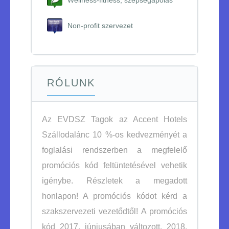
Non-profit szervezet
RÓLUNK
Az EVDSZ Tagok az Accent Hotels
Szállodalánc 10 %-os kedvezményét a
foglalási rendszerben a megfelelő
promóciós kód feltüntetésével vehetik
igénybe. Részletek a megadott
honlapon! A promóciós kódot kérd a
szakszervezeti vezetődtől! A promóciós
kód 2017. júniusában változott, 2018.