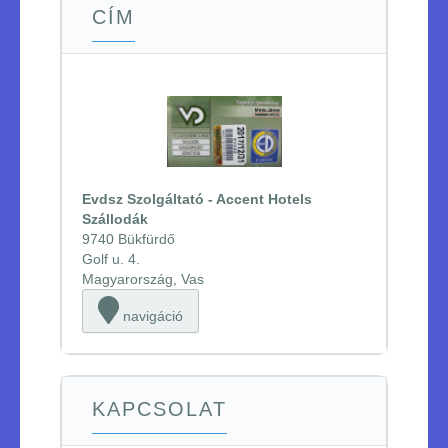
CÍM
Evdsz Szolgáltató - Accent Hotels
Szállodák
9740 Bükfürdő
Golf u. 4.
Magyarország, Vas
navigáció
KAPCSOLAT