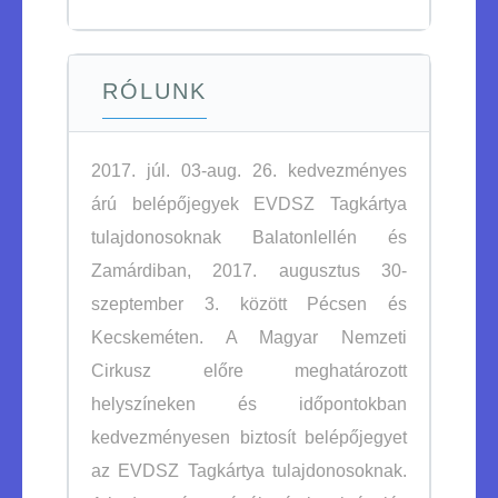
RÓLUNK
2017. júl. 03-aug. 26. kedvezményes
árú belépőjegyek EVDSZ Tagkártya
tulajdonosoknak Balatonlellén és
Zamárdiban, 2017. augusztus 30-
szeptember 3. között Pécsen és
Kecskeméten. A Magyar Nemzeti
Cirkusz előre meghatározott
helyszíneken és időpontokban
kedvezményesen biztosít belépőjegyet
az EVDSZ Tagkártya tulajdonosoknak.