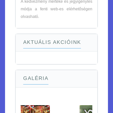
A kedvezmény mértéke és jegyigénylés
módja a fenti web-es elérhetőségen
olvasható.
AKTUÁLIS AKCIÓINK
GALÉRIA