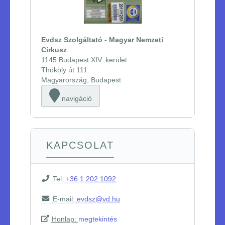
Evdsz Szolgáltató - Magyar Nemzeti
Cirkusz
1145 Budapest XIV. kerület
Thököly út 111.
Magyarország, Budapest
navigáció
KAPCSOLAT
Tel:
+36 1 202 1092
E-mail:
evdsz@vd.hu
Honlap:
megtekintés