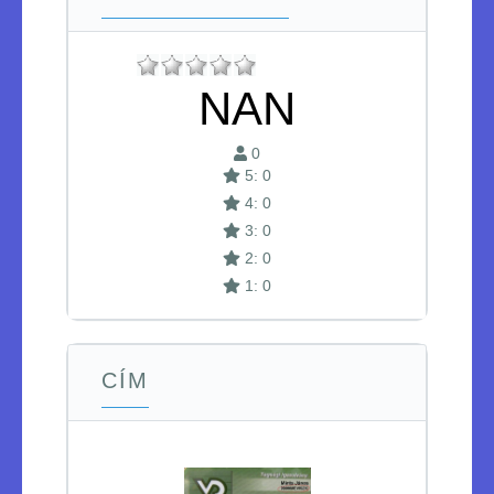
NAN
0
5: 0
4: 0
3: 0
2: 0
1: 0
CÍM