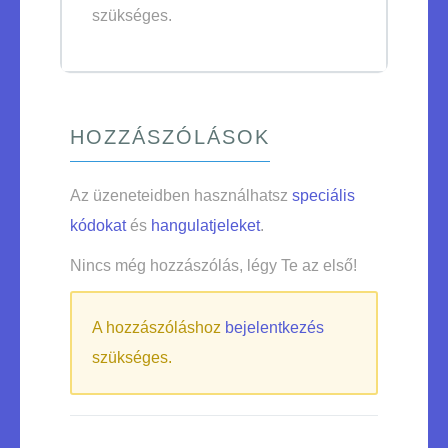
szükséges.
HOZZÁSZÓLÁSOK
Az üzeneteidben használhatsz
speciális
kódokat
és
hangulatjeleket
.
Nincs még hozzászólás, légy Te az első!
A hozzászóláshoz
bejelentkezés
szükséges.