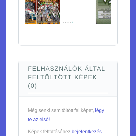
FELHASZNÁLÓK ÁLTAL
FELTÖLTÖTT KÉPEK
(0)
Még senki sem töltött fel képet,
légy
te az első!
Képek feltöltéséhez
bejelentkezés