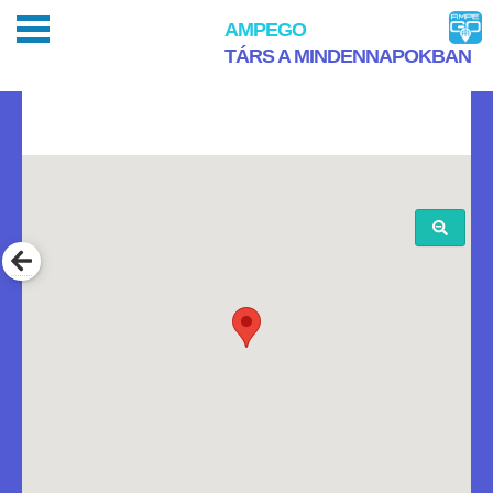
AMPEGO
TÁRS A MINDENNAPOKBAN