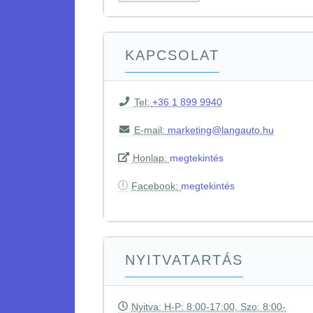
KAPCSOLAT
Tel:
+36 1 899 9940
E-mail:
marketing@langauto.hu
Honlap:
megtekintés
Facebook:
megtekintés
NYITVATARTÁS
Nyitva: H-P: 8:00-17:00, Szo: 8:00-