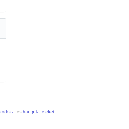
 kódokat
és
hangulatjeleket
.