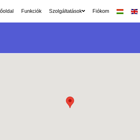
őoldal
Funkciók
Szolgáltatások
Fiókom