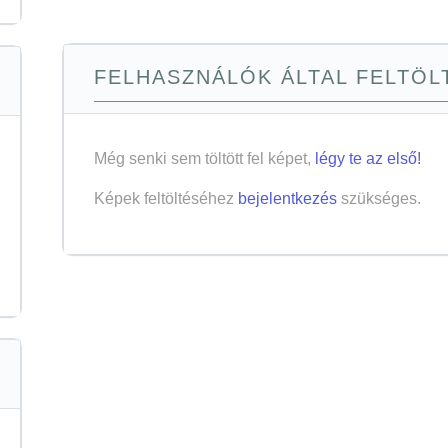
FELHASZNÁLÓK ÁLTAL FELTÖLT
Még senki sem töltött fel képet,
légy te az első!
Képek feltöltéséhez
bejelentkezés
szükséges.