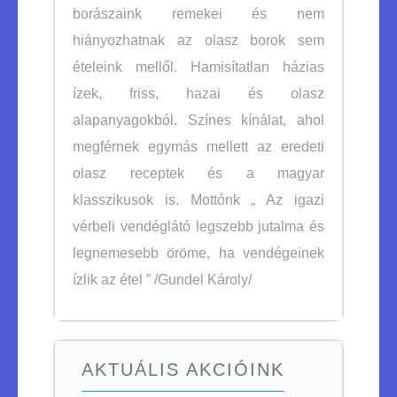
borászaink remekei és nem
hiányozhatnak az olasz borok sem
ételeink mellől. Hamisítatlan házias
ízek, friss, hazai és olasz
alapanyagokból. Színes kínálat, ahol
megférnek egymás mellett az eredeti
olasz receptek és a magyar
klasszikusok is. Mottónk „ Az igazi
vérbeli vendéglátó legszebb jutalma és
legnemesebb öröme, ha vendégeinek
ízlik az étel ” /Gundel Károly/
AKTUÁLIS AKCIÓINK