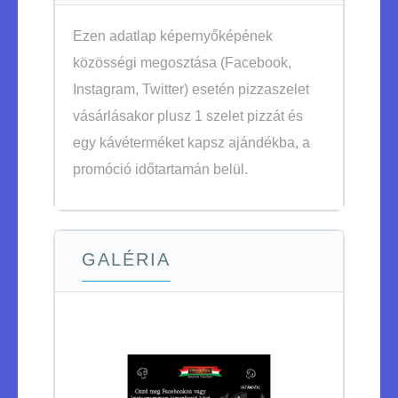
Ezen adatlap képernyőképének
közösségi megosztása (Facebook,
Instagram, Twitter) esetén pizzaszelet
vásárlásakor plusz 1 szelet pizzát és
egy kávéterméket kapsz ajándékba, a
promóció időtartamán belül.
GALÉRIA