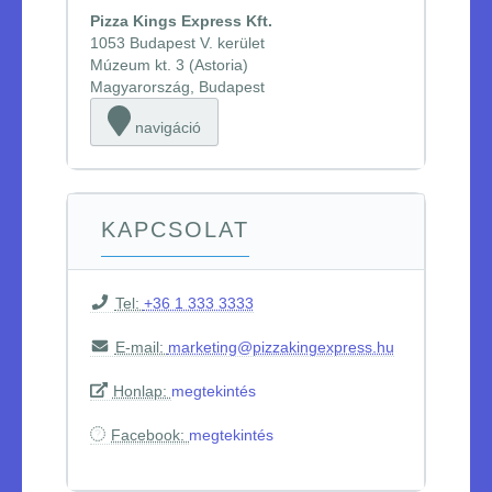
Pizza Kings Express Kft.
1053 Budapest V. kerület
Múzeum kt. 3 (Astoria)
Magyarország, Budapest
navigáció
KAPCSOLAT
Tel:
+36 1 333 3333
E-mail:
marketing@pizzakingexpress.hu
Honlap:
megtekintés
Facebook:
megtekintés