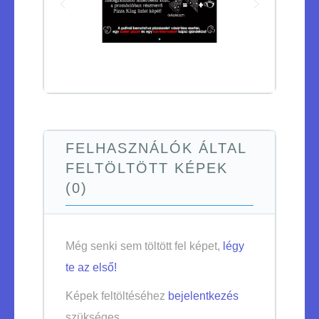
FELHASZNÁLÓK ÁLTAL
FELTÖLTÖTT KÉPEK
(0)
Még senki sem töltött fel képet,
légy
te az első!
Képek feltöltéséhez
bejelentkezés
szükséges.