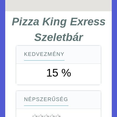
Pizza King Exress
Szeletbár
KEDVEZMÉNY
15 %
NÉPSZERŰSÉG