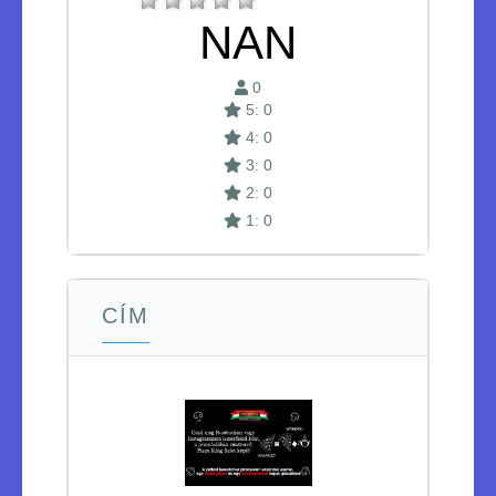
NAN
0
5: 0
4: 0
3: 0
2: 0
1: 0
CÍM