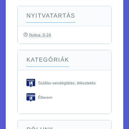
NYITVATARTÁS
Nyitva: 0-24
KATEGÓRIÁK
Szállás-vendéglátás, étkeztetés
Étterem