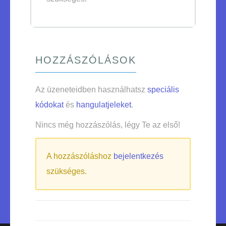
HOZZÁSZÓLÁSOK
Az üzeneteidben használhatsz
speciális
kódokat
és
hangulatjeleket
.
Nincs még hozzászólás, légy Te az első!
A hozzászóláshoz
bejelentkezés
szükséges.