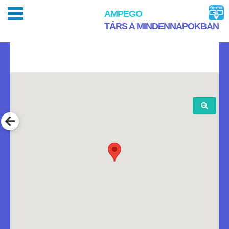
AMPEGO
TÁRS A MINDENNAPOKBAN