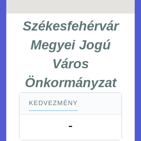
Székesfehérvár
Megyei Jogú
Város
Önkormányzat
KEDVEZMÉNY
-