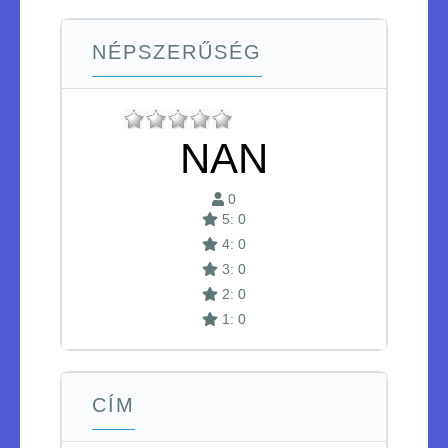
NÉPSZERŰSÉG
NAN
0
5: 0
4: 0
3: 0
2: 0
1: 0
CÍM