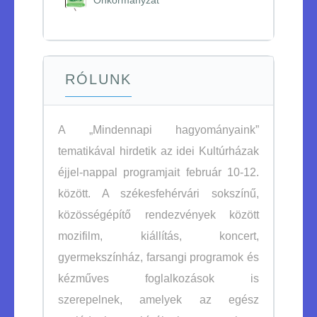
RÓLUNK
A „Mindennapi hagyományaink”
tematikával hirdetik az idei Kultúrházak
éjjel-nappal programjait február 10-12.
között. A székesfehérvári sokszínű,
közösségépítő rendezvények között
mozifilm, kiállítás, koncert,
gyermekszínház, farsangi programok és
kézműves foglalkozások is
szerepelnek, amelyek az egész