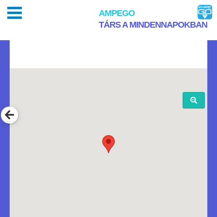
AMPEGO
TÁRS A MINDENNAPOKBAN