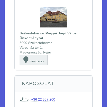
Székesfehérvár Megyei Jogú Város
Önkormányzat
8000 Székesfehérvár
Városház tér 1.
Magyarország, Fejér
navigáció
KAPCSOLAT
Tel:
+36 22 537 200