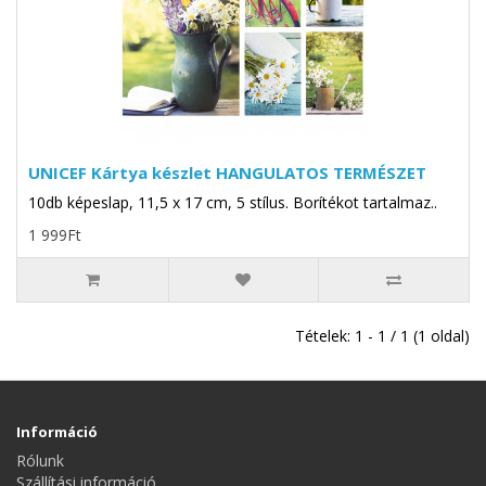
UNICEF Kártya készlet HANGULATOS TERMÉSZET
10db képeslap, 11,5 x 17 cm, 5 stílus. Borítékot tartalmaz..
1 999Ft
Tételek: 1 - 1 / 1 (1 oldal)
Információ
Rólunk
Szállítási információ