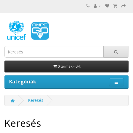
0 termék - 0Ft
Kategóriák
Keresés
Keresés