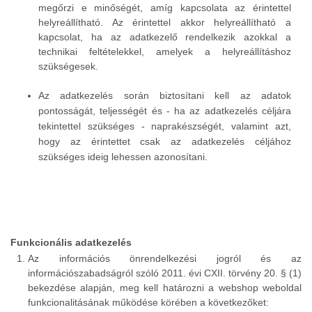
megőrzi e minőségét, amíg kapcsolata az érintettel
helyreállítható. Az érintettel akkor helyreállítható a
kapcsolat, ha az adatkezelő rendelkezik azokkal a
technikai feltételekkel, amelyek a helyreállításhoz
szükségesek.
Az adatkezelés során biztosítani kell az adatok
pontosságát, teljességét és - ha az adatkezelés céljára
tekintettel szükséges - naprakészségét, valamint azt,
hogy az érintettet csak az adatkezelés céljához
szükséges ideig lehessen azonosítani.
Funkcionális adatkezelés
Az információs önrendelkezési jogról és az
információszabadságról szóló 2011. évi CXII. törvény 20. § (1)
bekezdése alapján, meg kell határozni a webshop weboldal
funkcionalitásának működése körében a következőket: