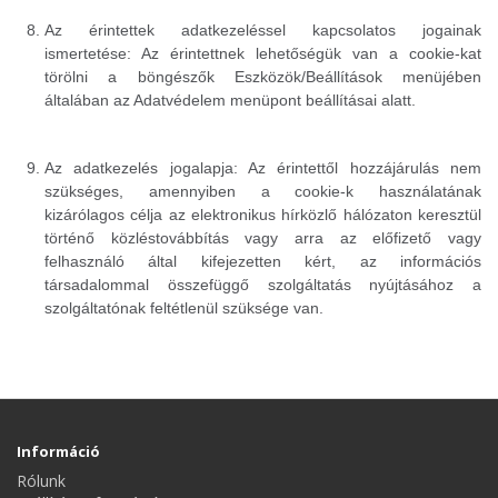
Az érintettek adatkezeléssel kapcsolatos jogainak
ismertetése: Az érintettnek lehetőségük van a cookie-kat
törölni a böngészők Eszközök/Beállítások menüjében
általában az Adatvédelem menüpont beállításai alatt.
Az adatkezelés jogalapja: Az érintettől hozzájárulás nem
szükséges, amennyiben a cookie-k használatának
kizárólagos célja az elektronikus hírközlő hálózaton keresztül
történő közléstovábbítás vagy arra az előfizető vagy
felhasználó által kifejezetten kért, az információs
társadalommal összefüggő szolgáltatás nyújtásához a
szolgáltatónak feltétlenül szüksége van.
Információ
Rólunk