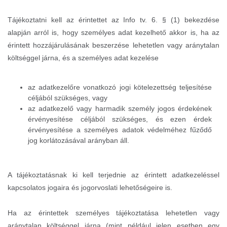
Tájékoztatni kell az érintettet az Info tv. 6. § (1) bekezdése
alapján arról is, hogy személyes adat kezelhető akkor is, ha az
érintett hozzájárulásának beszerzése lehetetlen vagy aránytalan
költséggel járna, és a személyes adat kezelése
az adatkezelőre vonatkozó jogi kötelezettség teljesítése
céljából szükséges, vagy
az adatkezelő vagy harmadik személy jogos érdekének
érvényesítése céljából szükséges, és ezen érdek
érvényesítése a személyes adatok védelméhez fűződő
jog korlátozásával arányban áll.
A tájékoztatásnak ki kell terjednie az érintett adatkezeléssel
kapcsolatos jogaira és jogorvoslati lehetőségeire is.
Ha az érintettek személyes tájékoztatása lehetetlen vagy
aránytalan költséggel járna (mint például jelen esetben egy