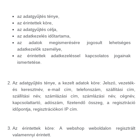
az adatgyűjtés ténye,
az érintettek köre,
az adatgyűjtés célja,
az adatkezelés időtartama,
az adatok megismerésére jogosult lehetséges
adatkezelők személye,
az érintettek adatkezeléssel kapcsolatos jogainak
ismertetése.
Az adatgyűjtés ténye, a kezelt adatok köre: Jelszó, vezeték-
és keresztnév, e-mail cím, telefonszám, szállítási cím,
szállítási név, számlázási cím, számlázási név, cégnév,
kapcsolattartó, adószám, fizetendő összeg, a regisztráció
időpontja, regisztrációkori IP cím.
Az érintettek köre: A webshop weboldalon regisztrált
valamennyi érintett.