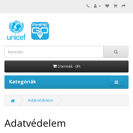
0 termék - 0Ft
Kategóriák
Adatvédelem
Adatvédelem