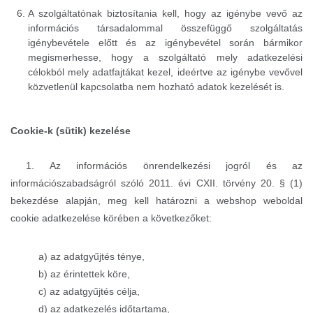
A szolgáltatónak biztosítania kell, hogy az igénybe vevő az
információs társadalommal összefüggő szolgáltatás
igénybevétele előtt és az igénybevétel során bármikor
megismerhesse, hogy a szolgáltató mely adatkezelési
célokból mely adatfajtákat kezel, ideértve az igénybe vevővel
közvetlenül kapcsolatba nem hozható adatok kezelését is.
Cookie-k (sütik) kezelése
1. Az információs önrendelkezési jogról és az
információszabadságról szóló 2011. évi CXII. törvény 20. § (1)
bekezdése alapján, meg kell határozni a webshop weboldal
cookie adatkezelése körében a következőket:
a) az adatgyűjtés ténye,
b) az érintettek köre,
c) az adatgyűjtés célja,
d) az adatkezelés időtartama,