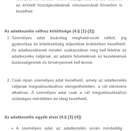
az érintett hozzájárulásának visszavonását követően is
kezelheti
Az adatkezelés célhoz kötöttsége (4.§ [1]-[2])
Személyes adat kizárólag meghatározott célból, jog
gyakorlása és kötelezettség teljesítése érdekében kezelhető.
Az adatkezelésnek minden szakaszában meg kell felelnie az
adatkezelés céljának, az adatok felvételének és kezelésének
tisztességesnek és törvényesnek kell lennie.
Csak olyan személyes adat kezelhető, amely az adatkezelés
céljának megvalósulásához elengedhetetlen, a cél elérésére
alkalmas. A személyes adat csak a cél megvalósulásához
szükséges mértékben és ideig kezelhető.
Az adatkezelés egyéb elvei (4.§ [3]-[4])
A személyes adat az adatkezelés során mindaddig