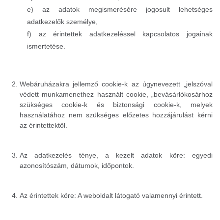
e) az adatok megismerésére jogosult lehetséges
adatkezelők személye,
f) az érintettek adatkezeléssel kapcsolatos jogainak
ismertetése.
Webáruházakra jellemző cookie-k az úgynevezett „jelszóval
védett munkamenethez használt cookie, „bevásárlókosárhoz
szükséges cookie-k és biztonsági cookie-k, melyek
használatához nem szükséges előzetes hozzájárulást kérni
az érintettektől.
Az adatkezelés ténye, a kezelt adatok köre: egyedi
azonosítószám, dátumok, időpontok.
Az érintettek köre: A weboldalt látogató valamennyi érintett.