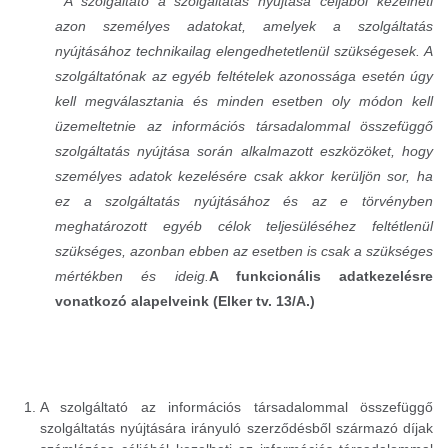
A szolgáltató a szolgáltatás nyújtása céljából kezelheti
azon személyes adatokat, amelyek a szolgáltatás
nyújtásához technikailag elengedhetetlenül szükségesek. A
szolgáltatónak az egyéb feltételek azonossága esetén úgy
kell megválasztania és minden esetben oly módon kell
üzemeltetnie az információs társadalommal összefüggő
szolgáltatás nyújtása során alkalmazott eszközöket, hogy
személyes adatok kezelésére csak akkor kerüljön sor, ha
ez a szolgáltatás nyújtásához és az e törvényben
meghatározott egyéb célok teljesüléséhez feltétlenül
szükséges, azonban ebben az esetben is csak a szükséges
mértékben és ideig.
A funkcionális adatkezelésre
vonatkozó alapelveink (Elker tv. 13/A.)
A szolgáltató az információs társadalommal összefüggő
szolgáltatás nyújtására irányuló szerződésből származó díjak