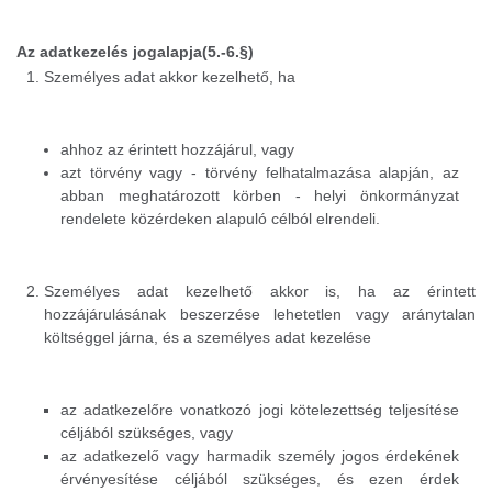
Az adatkezelés jogalapja(5.-6.§)
Személyes adat akkor kezelhető, ha
ahhoz az érintett hozzájárul, vagy
azt törvény vagy - törvény felhatalmazása alapján, az
abban meghatározott körben - helyi önkormányzat
rendelete közérdeken alapuló célból elrendeli.
Személyes adat kezelhető akkor is, ha az érintett
hozzájárulásának beszerzése lehetetlen vagy aránytalan
költséggel járna, és a személyes adat kezelése
az adatkezelőre vonatkozó jogi kötelezettség teljesítése
céljából szükséges, vagy
az adatkezelő vagy harmadik személy jogos érdekének
érvényesítése céljából szükséges, és ezen érdek