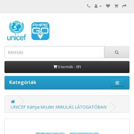
0 termék - 0Ft
Kategóriák
UNICEF Kártya készlet MIKULÁS LÁTOGATÓBAN