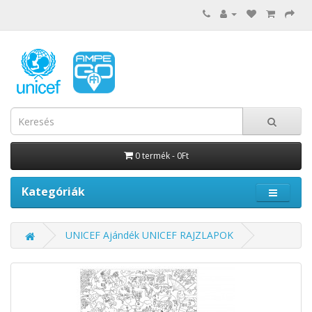
0 termék - 0Ft
Kategóriák
UNICEF Ajándék UNICEF RAJZLAPOK