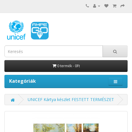
0 termék - 0Ft
Kategóriák
UNICEF Kártya készlet FESTETT TERMÉSZET