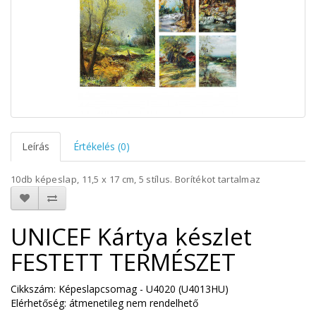
Leírás
Értékelés (0)
10db képeslap, 11,5 x 17 cm, 5 stílus. Borítékot tartalmaz
UNICEF Kártya készlet
FESTETT TERMÉSZET
Cikkszám: Képeslapcsomag - U4020 (U4013HU)
Elérhetőség: átmenetileg nem rendelhető