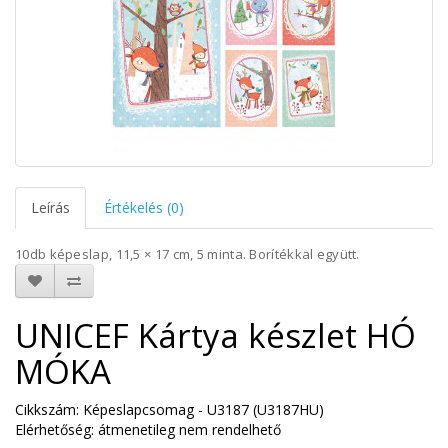
Leírás
Értékelés (0)
10db képeslap, 11,5 × 17 cm, 5 minta. Borítékkal együtt.
UNICEF Kártya készlet HÓ
MÓKA
Cikkszám: Képeslapcsomag - U3187 (U3187HU)
Elérhetőség: átmenetileg nem rendelhető