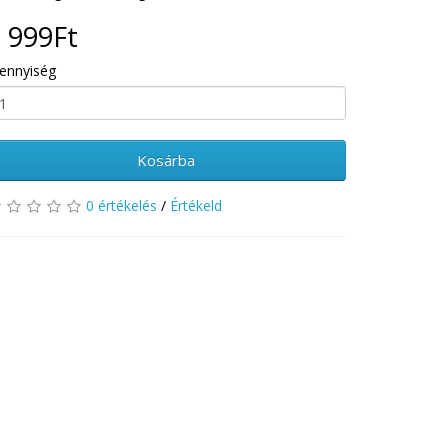
 999Ft
ennyiség
Kosárba
0 értékelés
/
Értékeld